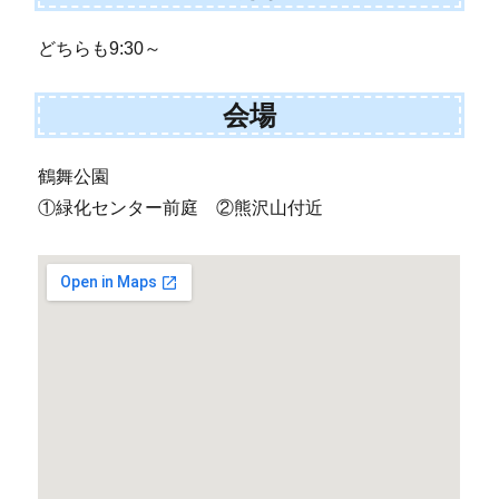
どちらも9:30～
会場
鶴舞公園
①緑化センター前庭 ②熊沢山付近