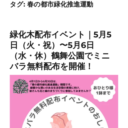
タグ:
春の都市緑化推進運動
緑化木配布イベント｜5月5
日（火・祝）〜5月6日
（水・休）鶴舞公園でミニ
バラ無料配布を開催！